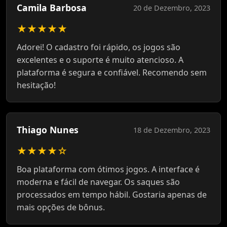
Camila Barbosa
20 de Dezembro, 2023
★★★★★
Adorei! O cadastro foi rápido, os jogos são
excelentes e o suporte é muito atencioso. A
plataforma é segura e confiável. Recomendo sem
hesitação!
Thiago Nunes
18 de Dezembro, 2023
★★★★☆
Boa plataforma com ótimos jogos. A interface é
moderna e fácil de navegar. Os saques são
processados em tempo hábil. Gostaria apenas de
mais opções de bônus.