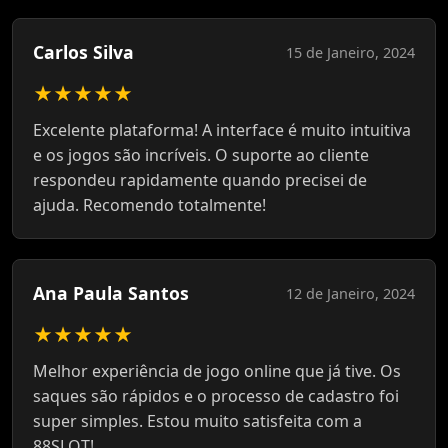
Carlos Silva
15 de Janeiro, 2024
★★★★★
Excelente plataforma! A interface é muito intuitiva
e os jogos são incríveis. O suporte ao cliente
respondeu rapidamente quando precisei de
ajuda. Recomendo totalmente!
Ana Paula Santos
12 de Janeiro, 2024
★★★★★
Melhor experiência de jogo online que já tive. Os
saques são rápidos e o processo de cadastro foi
super simples. Estou muito satisfeita com a
88SLOT!