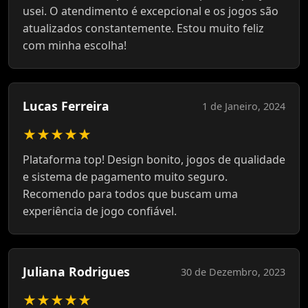
usei. O atendimento é excepcional e os jogos são
atualizados constantemente. Estou muito feliz
com minha escolha!
Lucas Ferreira
1 de Janeiro, 2024
★★★★★
Plataforma top! Design bonito, jogos de qualidade
e sistema de pagamento muito seguro.
Recomendo para todos que buscam uma
experiência de jogo confiável.
Juliana Rodrigues
30 de Dezembro, 2023
★★★★★