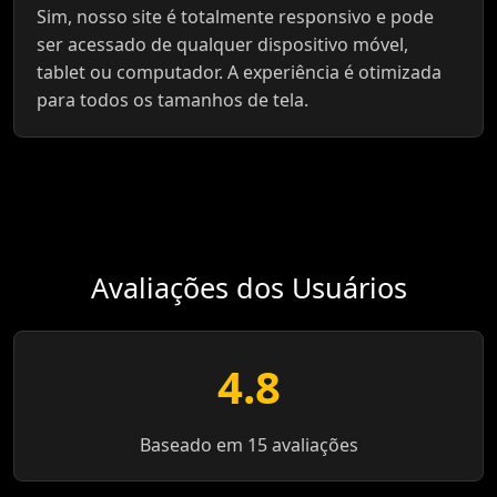
Sim, nosso site é totalmente responsivo e pode
ser acessado de qualquer dispositivo móvel,
tablet ou computador. A experiência é otimizada
para todos os tamanhos de tela.
Avaliações dos Usuários
4.8
Baseado em 15 avaliações