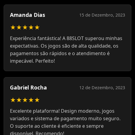
Amanda Dias
15 de Dezembro, 2023
★★★★★
Experiência fantástica! A 88SLOT superou minhas
expectativas. Os jogos são de alta qualidade, os
pagamentos são rápidos e o atendimento é
impecável. Perfeito!
Gabriel Rocha
12 de Dezembro, 2023
★★★★★
Excelente plataforma! Design moderno, jogos
variados e sistema de pagamento muito seguro.
O suporte ao cliente é eficiente e sempre
disponível. Recomendo!