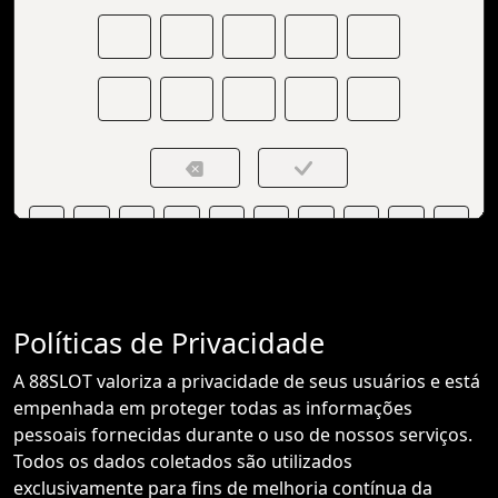
Políticas de Privacidade
A 88SLOT valoriza a privacidade de seus usuários e está
empenhada em proteger todas as informações
pessoais fornecidas durante o uso de nossos serviços.
Todos os dados coletados são utilizados
exclusivamente para fins de melhoria contínua da