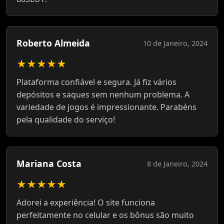
Roberto Almeida
10 de Janeiro, 2024
★★★★★
Plataforma confiável e segura. Já fiz vários
depósitos e saques sem nenhum problema. A
variedade de jogos é impressionante. Parabéns
pela qualidade do serviço!
Mariana Costa
8 de Janeiro, 2024
★★★★★
Adorei a experiência! O site funciona
perfeitamente no celular e os bônus são muito