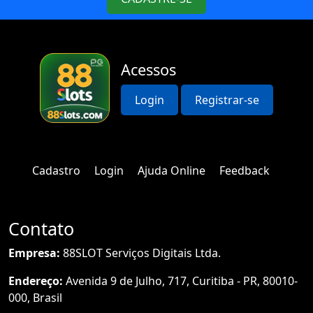
Acessos
Login
Registrar-se
Cadastro
Login
Ajuda Online
Feedback
Contato
Empresa:
88SLOT Serviços Digitais Ltda.
Endereço:
Avenida 9 de Julho, 717, Curitiba - PR, 80010-
000, Brasil