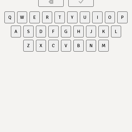
Q
W
E
R
T
Y
U
I
O
P
A
S
D
F
G
H
J
K
L
Z
X
C
V
B
N
M